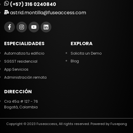
(+57) 316 0240840
astrid.montilla@fuseaccess.com
ESPECIALIDADES
EXPLORA
Automatiza tu edificio
Solicita un Demo
Blog
SGSST residencial
App Servicios
Administración remota
DIRECCIÓN
Cra 45a # 127 - 76
Bogotá, Colombia
Copyright © 2023 Fuseaccess, All rights reserved. Powered by Fusepong