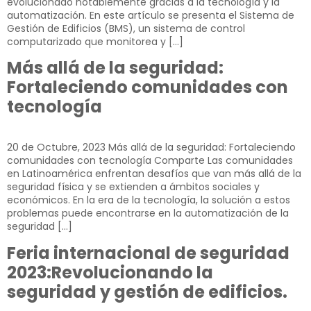
evolucionado notablemente gracias a la tecnología y la
automatización. En este artículo se presenta el Sistema de
Gestión de Edificios (BMS), un sistema de control
computarizado que monitorea y […]
Más allá de la seguridad:
Fortaleciendo comunidades con
tecnología
20 de Octubre, 2023​ Más allá de la seguridad: Fortaleciendo
comunidades con tecnología Comparte Las comunidades
en Latinoamérica enfrentan desafíos que van más allá de la
seguridad física y se extienden a ámbitos sociales y
económicos. En la era de la tecnología, la solución a estos
problemas puede encontrarse en la automatización de la
seguridad […]
Feria internacional de seguridad
2023:Revolucionando la
seguridad y gestión de edificios.