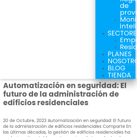
de
prov
Moni
intel
SECTORE
Empr
Resi
PLANES
NOSOTR
BLOG
TIENDA
Automatización en seguridad: El
futuro de la administración de
edificios residenciales
20 de Octubre, 2023​ Automatización en seguridad: El futuro
de la administración de edificios residenciales Comparte En
las últimas décadas, la gestión de edificios residenciales ha