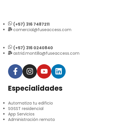
(+57) 316 7487211
comercial@fuseaccess.com
(+57) 316 0240840
astrid.montilla@fuseaccess.com
Especialidades
Automatiza tu edificio
SGSST residencial
App Servicios
Administración remota