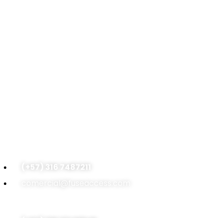
(+57) 316 7487211
comercial@fuseaccess.com