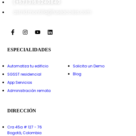
(+57) 316 0240840
astrid.montilla@fuseaccess.com
ESPECIALIDADES
EXPLORA
Automatiza tu edificio
Solicita un Demo
Blog
SGSST residencial
App Servicios
Administración remota
DIRECCIÓN
Cra 45a # 127 - 76
Bogotá, Colombia