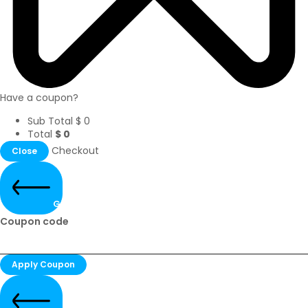
Have a coupon?
Sub Total
$
0
Total
$
0
Checkout
Close
Go Back
Coupon code
Apply Coupon