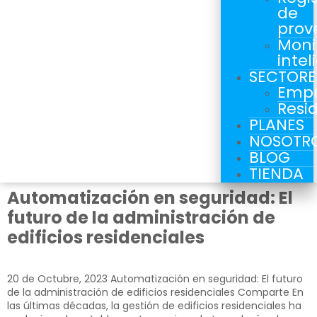
de
prov
Moni
intel
SECTORE
Empr
Resi
PLANES
NOSOTR
BLOG
TIENDA
Automatización en seguridad: El
futuro de la administración de
edificios residenciales
20 de Octubre, 2023​ Automatización en seguridad: El futuro
de la administración de edificios residenciales Comparte En
las últimas décadas, la gestión de edificios residenciales ha