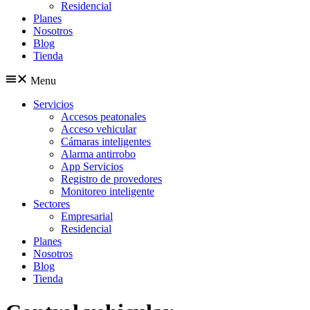
Residencial
Planes
Nosotros
Blog
Tienda
Menu
Servicios
Accesos peatonales
Acceso vehicular
Cámaras inteligentes
Alarma antirrobo
App Servicios
Registro de provedores
Monitoreo inteligente
Sectores
Empresarial
Residencial
Planes
Nosotros
Blog
Tienda