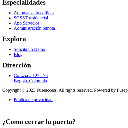
Especialidades
Automatiza tu edificio
SGSST residencial
App Servicios
Administración remota
Explora
Solicita un Demo
Blog
Dirección
Cra 45a # 127 - 76
Bogotá, Colombia
Copyright © 2023 Fuseaccess, All rights reserved. Powered by Fuse
Política de privacidad
¿Como cerrar la puerta?