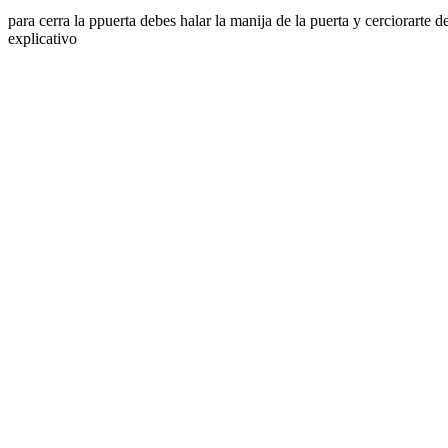
para cerra la ppuerta debes halar la manija de la puerta y cerciorarte 
explicativo